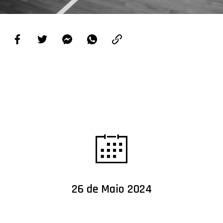
PROJETOS
LIGA BETCLIC MASCULINA
LIGA BETCLIC FEMININA
26 de Maio 2024