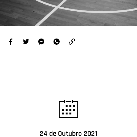
PROJETOS
LIGA BETCLIC MASCULINA
LIGA BETCLIC FEMININA
24 de Outubro 2021