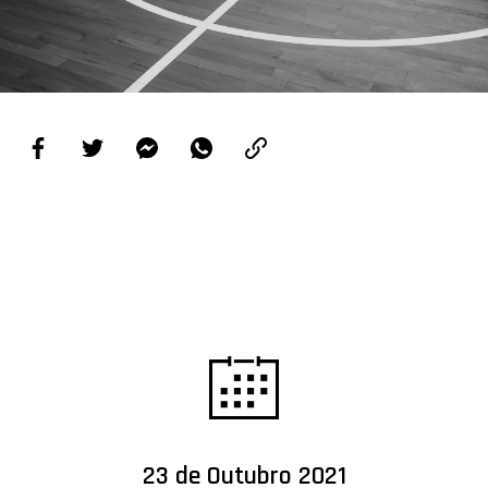
PROJETOS
LIGA BETCLIC MASCULINA
LIGA BETCLIC FEMININA
23 de Outubro 2021