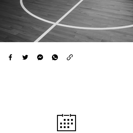
PROJETOS
LIGA BETCLIC MASCULINA
LIGA BETCLIC FEMININA