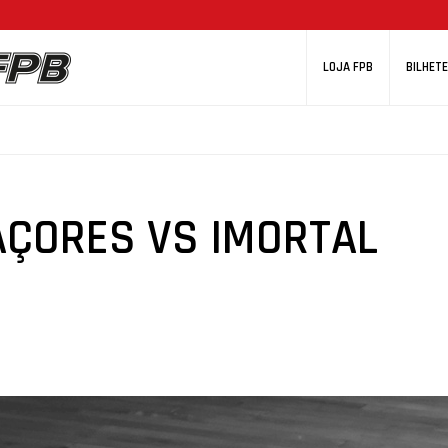
LOJA FPB
BILHETE
AÇORES VS IMORTAL