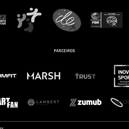
PARCEIROS
IES