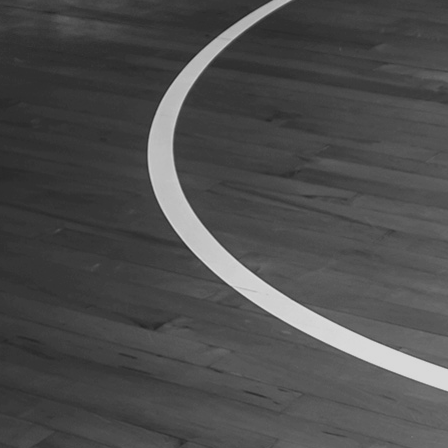
ÁREA TÉCNICA
PROJETOS