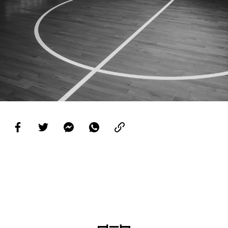
PROJETOS
LIGA BETCLIC MASCULINA
LIGA BETCLIC FEMININA