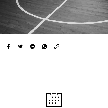
PROJETOS
LIGA BETCLIC MASCULINA
LIGA BETCLIC FEMININA