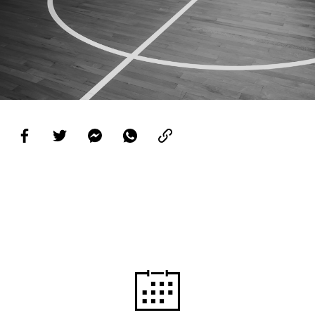
PROJETOS
LIGA BETCLIC MASCULINA
LIGA BETCLIC FEMININA