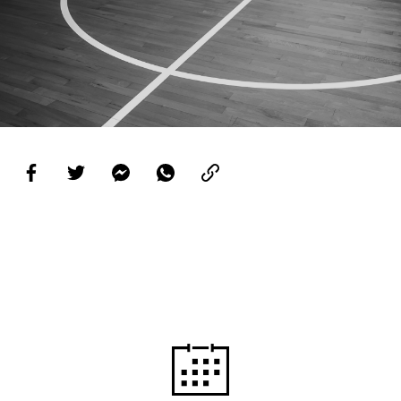
PROJETOS
LIGA BETCLIC MASCULINA
LIGA BETCLIC FEMININA