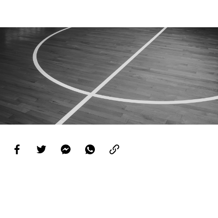
PROJETOS
LIGA BETCLIC MASCULINA
LIGA BETCLIC FEMININA