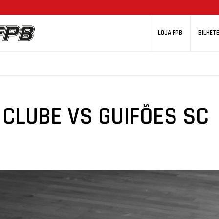
LOJA FPB
BILHETE
CLUBE VS GUIFÕES SC