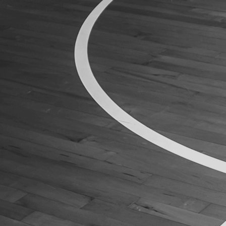
ÁREA TÉCNICA
PROJETOS