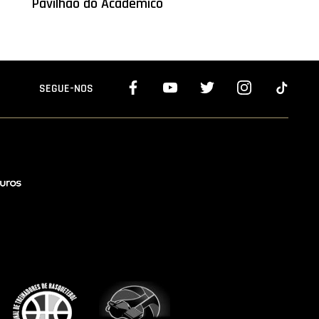
Pavilhão do Académico
SEGUE-NOS