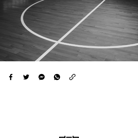
PROJETOS
LIGA BETCLIC MASCULINA
LIGA BETCLIC FEMININA