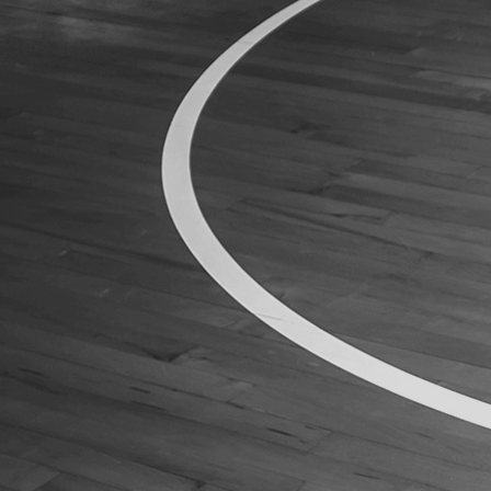
ÁREA TÉCNICA
PROJETOS