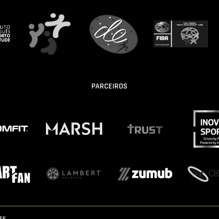
PARCEIROS
IES