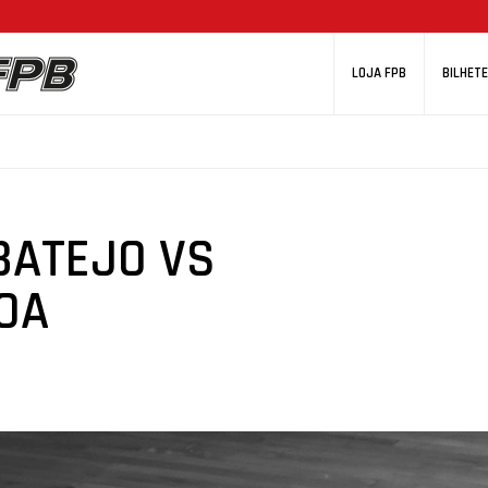
LOJA FPB
BILHETE
BATEJO VS
OA