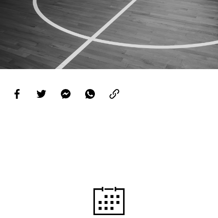
PROJETOS
LIGA BETCLIC MASCULINA
LIGA BETCLIC FEMININA