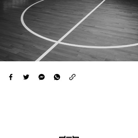
PROJETOS
LIGA BETCLIC MASCULINA
LIGA BETCLIC FEMININA