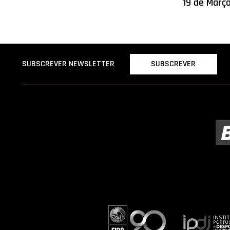
19 de Març
SUBSCREVER
SUBSCREVER NEWSLETTER