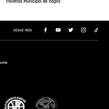
Pavilhão Municipal de Vagos
SEGUE-NOS