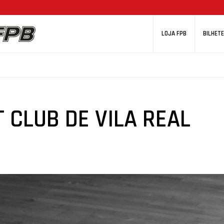
LOJA FPB
BILHETE
 CLUB DE VILA REAL