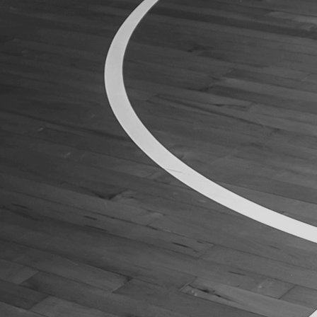
ÁREA TÉCNICA
PROJETOS