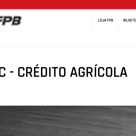
LOJA FPB
BILHETE
 - CRÉDITO AGRÍCOLA