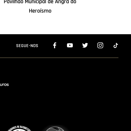
Pavilhão Municipal de Angra do
Heroísmo
SEGUE-NOS