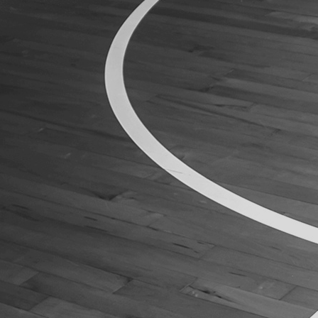
ÁREA TÉCNICA
PROJETOS