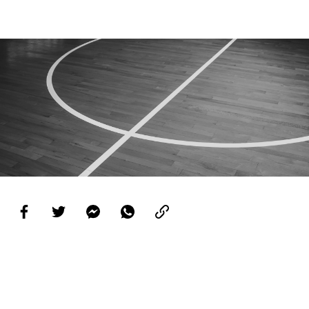
PROJETOS
LIGA BETCLIC MASCULINA
LIGA BETCLIC FEMININA