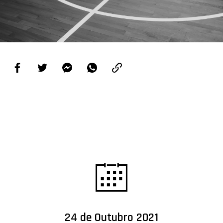
PROJETOS
LIGA BETCLIC MASCULINA
LIGA BETCLIC FEMININA
24 de Outubro 2021