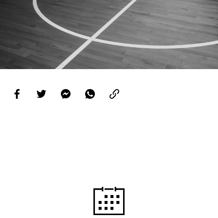
PROJETOS
LIGA BETCLIC MASCULINA
LIGA BETCLIC FEMININA