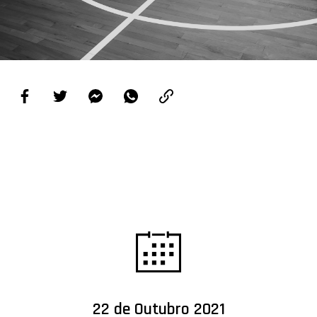
PROJETOS
LIGA BETCLIC MASCULINA
LIGA BETCLIC FEMININA
22 de Outubro 2021