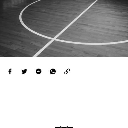
PROJETOS
LIGA BETCLIC MASCULINA
LIGA BETCLIC FEMININA