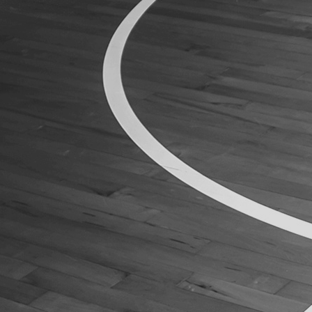
ÁREA TÉCNICA
PROJETOS