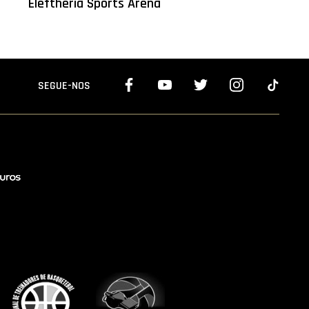
Eleftheria Sports Arena
SEGUE-NOS