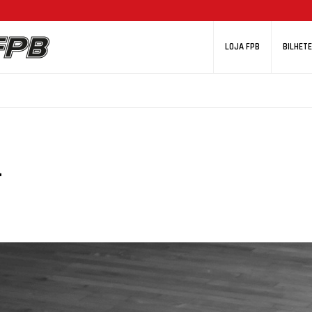
LOJA FPB
BILHETE
L