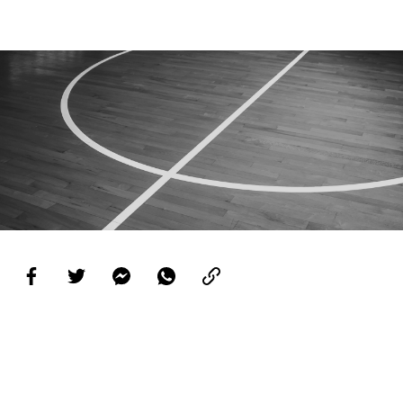
PROJETOS
LIGA BETCLIC MASCULINA
LIGA BETCLIC FEMININA