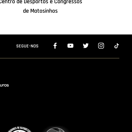
Centro de Desportos e Congressos
de Matosinhos
SEGUE-NOS