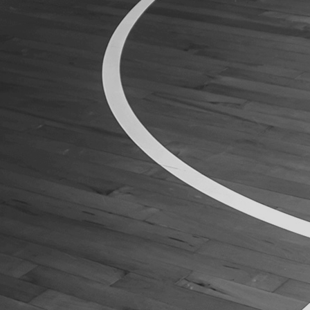
ÁREA TÉCNICA
PROJETOS