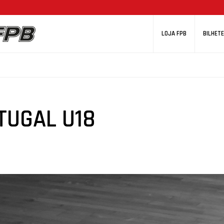
LOJA FPB
BILHETE
TUGAL U18