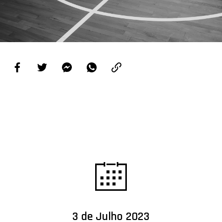
PROJETOS
LIGA BETCLIC MASCULINA
LIGA BETCLIC FEMININA
3 de Julho 2023