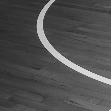
ÁREA TÉCNICA
PROJETOS