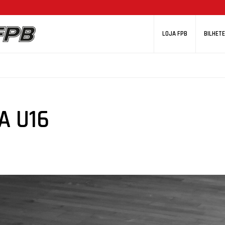
LOJA FPB
BILHETE
A U16