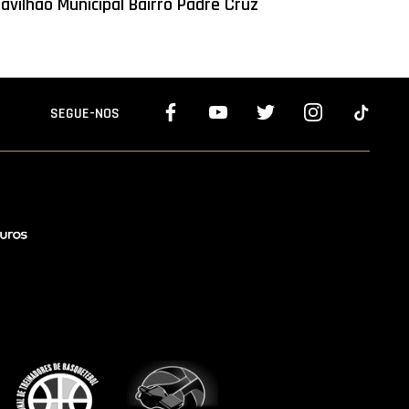
avilhão Municipal Bairro Padre Cruz
SEGUE-NOS