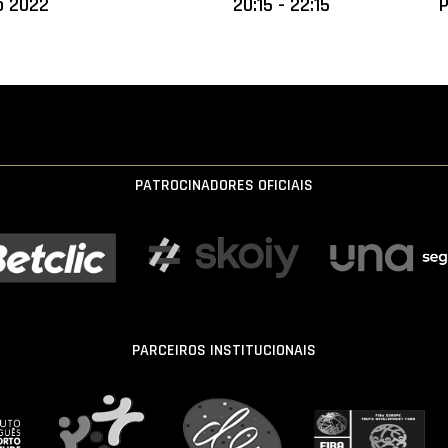
o 2022
20:15 - 22:15
P
PATROCINADORES OFICIAIS
PARCEIROS INSTITUCIONAIS