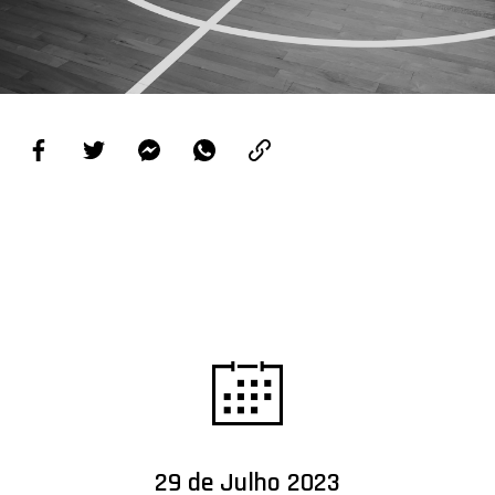
PROJETOS
LIGA BETCLIC MASCULINA
LIGA BETCLIC FEMININA
29 de Julho 2023