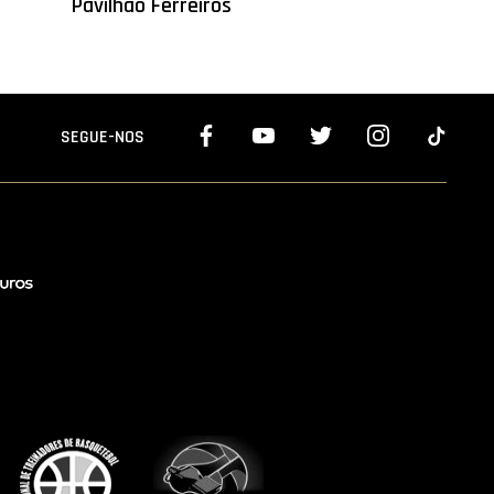
Pavilhão Ferreiros
SEGUE-NOS