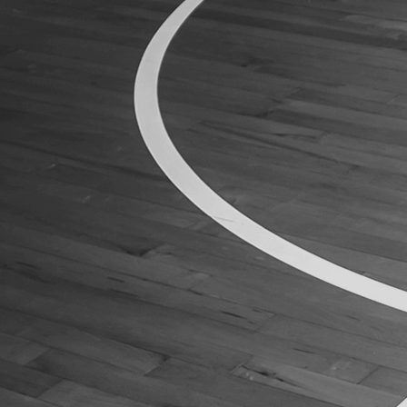
ÁREA TÉCNICA
PROJETOS