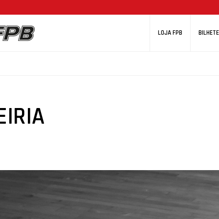
LOJA FPB
BILHETE
EIRIA