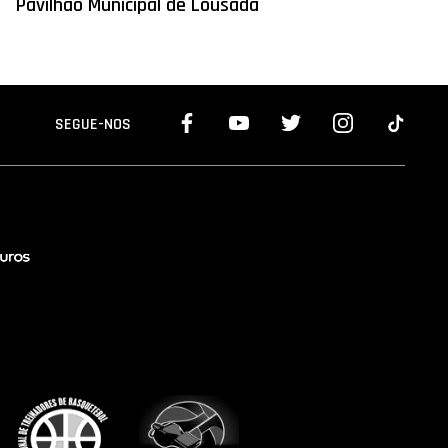
Pavilhão Municipal de Lousada
SEGUE-NOS