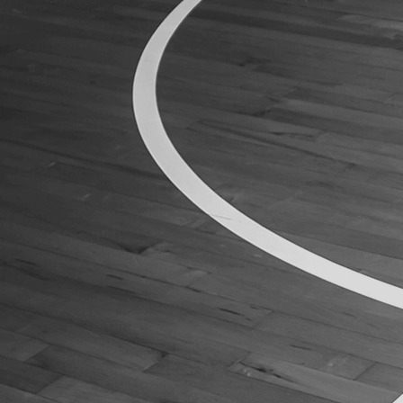
ÁREA TÉCNICA
PROJETOS