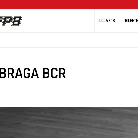
LOJA FPB
BILHETE
 BRAGA BCR