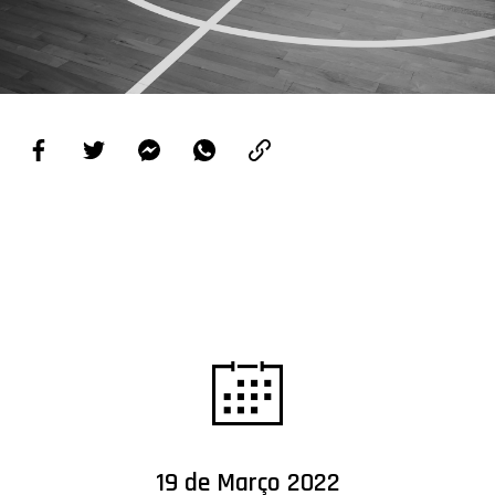
PROJETOS
LIGA BETCLIC MASCULINA
LIGA BETCLIC FEMININA
19 de Março 2022