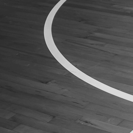
ÁREA TÉCNICA
PROJETOS