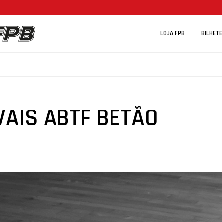
LOJA FPB
BILHETE
VAIS ABTF BETÃO