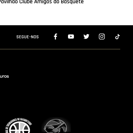
Pavilhão Clube Amigos do Basquete
SEGUE-NOS