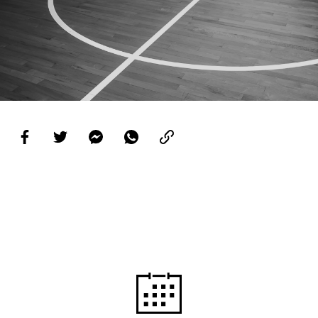
PROJETOS
LIGA BETCLIC MASCULINA
LIGA BETCLIC FEMININA