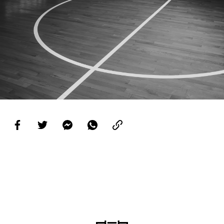
PROJETOS
LIGA BETCLIC MASCULINA
LIGA BETCLIC FEMININA