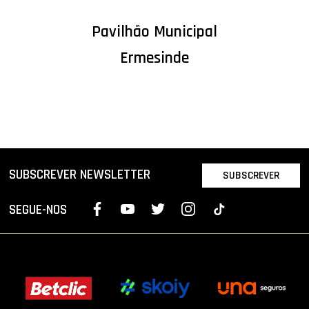
Pavilhão Municipal
Ermesinde
SUBSCREVER NEWSLETTER
SUBSCREVER
SEGUE-NOS