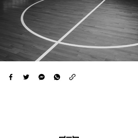
PROJETOS
LIGA BETCLIC MASCULINA
LIGA BETCLIC FEMININA