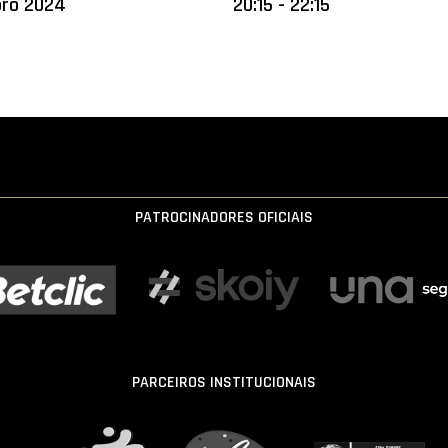
bro 2024
20:15 - 22:15
PATROCINADORES OFICIAIS
PARCEIROS INSTITUCIONAIS