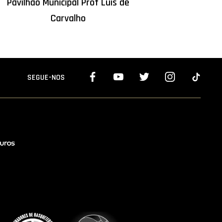
Pavilhão Municipal Prof Luís de
Carvalho
SEGUE-NOS