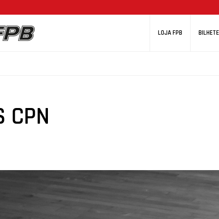
LOJA FPB
BILHETE
S CPN