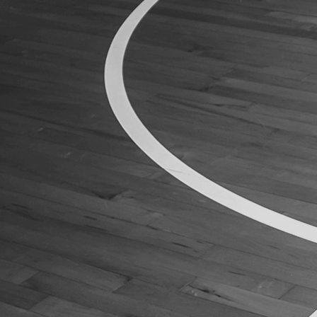
ÁREA TÉCNICA
PROJETOS