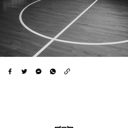
PROJETOS
LIGA BETCLIC MASCULINA
LIGA BETCLIC FEMININA