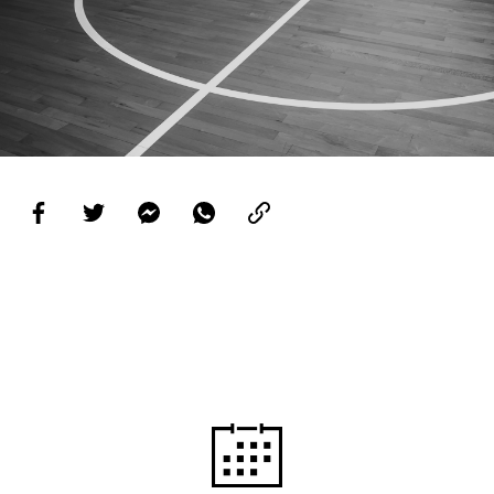
PROJETOS
LIGA BETCLIC MASCULINA
LIGA BETCLIC FEMININA