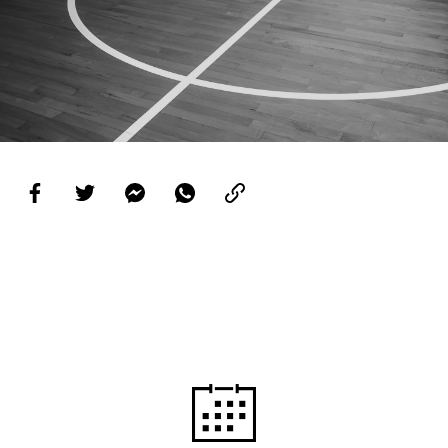
PROJETOS
LIGA BETCLIC MASCULINA
LIGA BETCLIC FEMININA