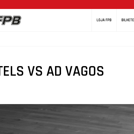
LOJA FPB
BILHETE
TELS VS AD VAGOS