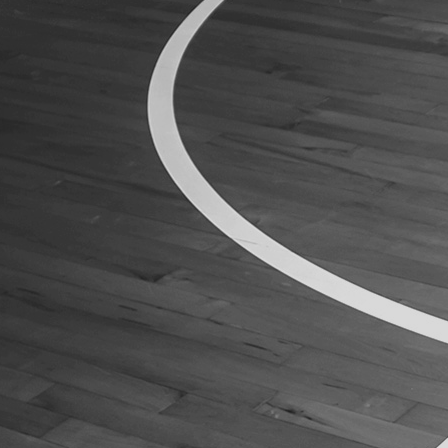
ÁREA TÉCNICA
PROJETOS