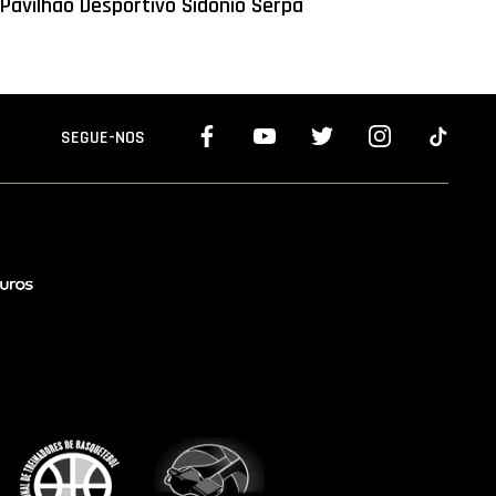
Pavilhão Desportivo Sidónio Serpa
SEGUE-NOS