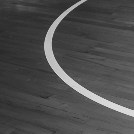
ÁREA TÉCNICA
PROJETOS