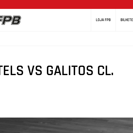
LOJA FPB
BILHETE
ELS VS GALITOS CL.