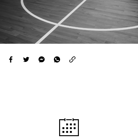
PROJETOS
LIGA BETCLIC MASCULINA
LIGA BETCLIC FEMININA