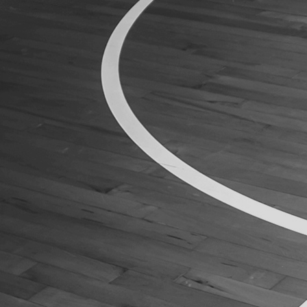
ÁREA TÉCNICA
PROJETOS