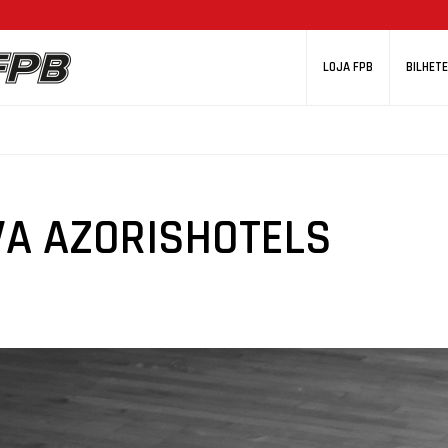
LOJA FPB
BILHETE
IVA AZORISHOTELS