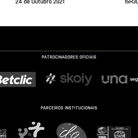
24 de Outubro 2021
15H30
PATROCINADORES OFICIAIS
PARCEIROS INSTITUCIONAIS