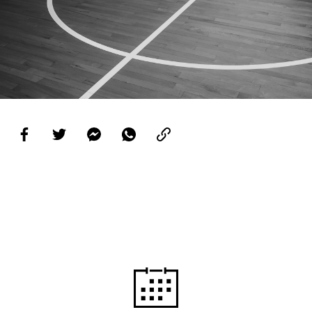
PROJETOS
LIGA BETCLIC MASCULINA
LIGA BETCLIC FEMININA