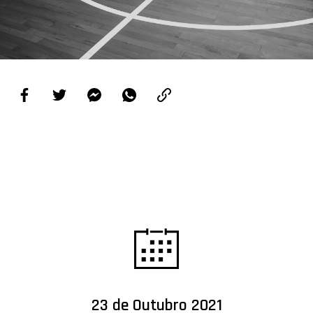
PROJETOS
LIGA BETCLIC MASCULINA
LIGA BETCLIC FEMININA
23 de Outubro 2021