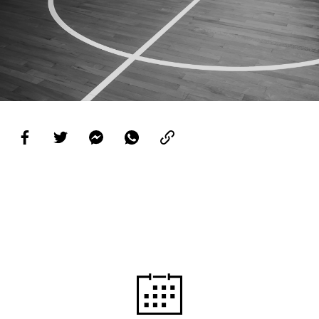
PROJETOS
LIGA BETCLIC MASCULINA
LIGA BETCLIC FEMININA