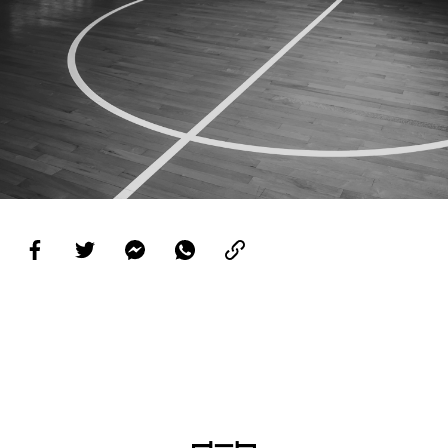
PROJETOS
LIGA BETCLIC MASCULINA
LIGA BETCLIC FEMININA