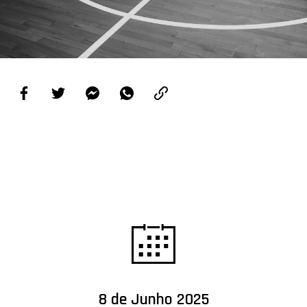
PROJETOS
LIGA BETCLIC MASCULINA
LIGA BETCLIC FEMININA
8 de Junho 2025