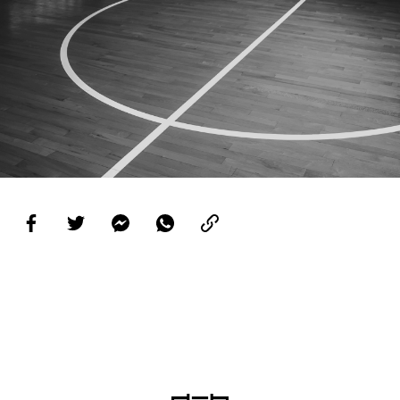
PROJETOS
LIGA BETCLIC MASCULINA
LIGA BETCLIC FEMININA