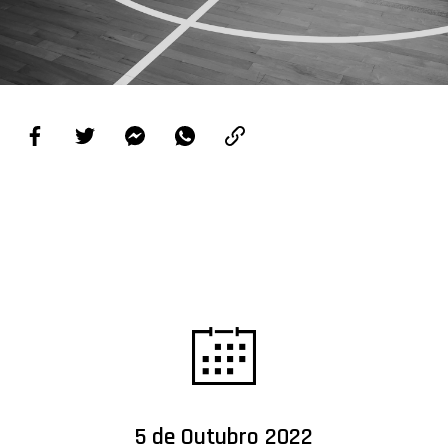
PROJETOS
LIGA BETCLIC MASCULINA
LIGA BETCLIC FEMININA
5 de Outubro 2022